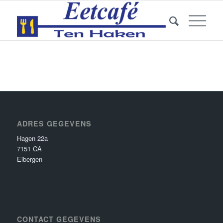
ADRES GEGEVENS
Hagen 22a
7151 CA
Eibergen
CONTACT GEGEVENS